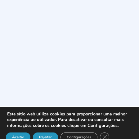
Este sítio web utiliza cookies para proporcionar uma melhor
experiência ao utilizador. Para desativar ou consultar mais
Configurações
.
informações sobre os cookies clique em
Close GDPR Cook
Aceitar
Rejeitar
Configurações