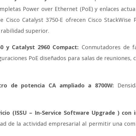
mpletas Power over Ethernet (PoE) y enlaces actua
e Cisco Catalyst 3750-E ofrecen Cisco StackWise
urabilidad superior.
0 y Catalyst 2960 Compact:
Conmutadores de fa
iguraciones PoE diseñados para salas de reuniones, 
stro de potencia CA ampliado a 8700W:
Densida
vicio (ISSU – In-Service Software Upgrade ) con 
ad de la actividad empresarial al permitir una com