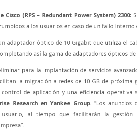
e Cisco (RPS – Redundant Power System) 2300:
S
rumpidos a los usuarios en caso de un fallo interno
n adaptador óptico de 10 Gigabit que utiliza el cab
 completando así la gama de adaptadores ópticos de
reliminar para la implantación de servicios avanzad
ilitan la migración a redes de 10 GB de próxima 
control de aplicación y una eficiencia operativa 
prise Research en Yankee Group
. “Los anuncios 
 usuario, al tiempo que facilitarán la gestión
empresa”.