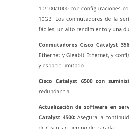
10/100/1000 con configuraciones co
10GB. Los conmutadores de la seri
fáciles, un alto rendimiento y una d
Conmutadores Cisco Catalyst 356
Ethernet y Gigabit Ethernet, y conf
y espacio limitado.
Cisco Catalyst 6500 con sumini
redundancia.
Actualización de software en ser
Catalyst 4500:
Asegura la continuid
de Cisco sin tiempo de parada.