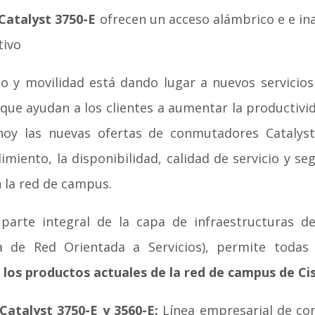
 Catalyst 3750-E
ofrecen un acceso alámbrico e e ina
tivo
eo y movilidad está dando lugar a nuevos servicios 
 que ayudan a los clientes a aumentar la productivi
 hoy las nuevas ofertas de conmutadores Catalys
dimiento, la disponibilidad, calidad de servicio y s
n la red de campus.
 parte integral de la capa de infraestructuras 
a de Red Orientada a Servicios), permite todas 
 los productos actuales de la red de campus de Cis
Catalyst 3750-E y 3560-E:
Línea empresarial de co