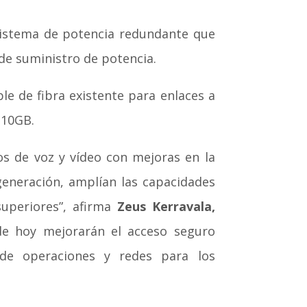
istema de potencia redundante que
 de suministro de potencia.
le de fibra existente para enlaces a
 10GB.
os de voz y vídeo con mejoras en la
generación, amplían las capacidades
superiores”, afirma
Zeus Kerravala,
de hoy mejorarán el acceso seguro
 de operaciones y redes para los