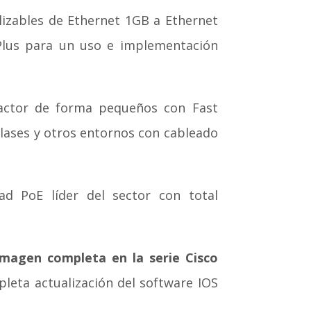
lizables de Ethernet 1GB a Ethernet
 Plus para un uso e implementación
ctor de forma pequeños con Fast
clases y otros entornos con cableado
d PoE líder del sector con total
imagen completa en la serie Cisco
pleta actualización del software IOS