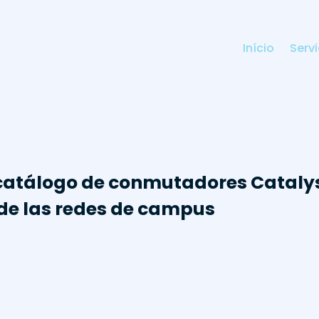
Início
Serv
catálogo de conmutadores Catalys
de las redes de campus