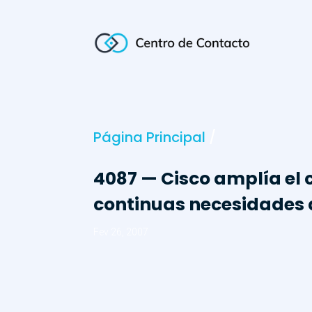
Página Principal
/
4087 — Cisco amplía el 
continuas necesidades 
Fev 26, 2007