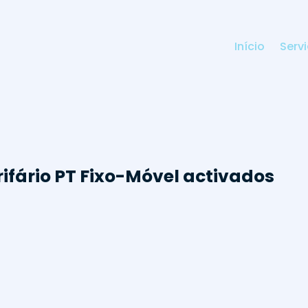
Início
Serv
rifário PT Fixo-Móvel activados