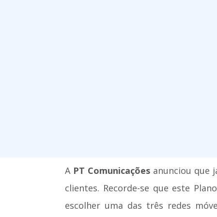
A
PT Comunicações
anunciou que já
clientes. Recorde-se que este Pla
escolher uma das três redes móve