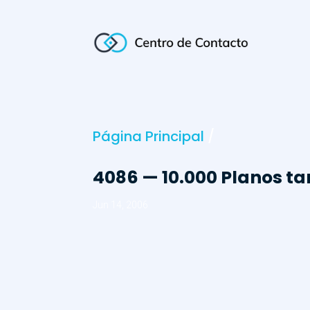
Página Principal
/
4086 — 10.000 Planos ta
Jun 14, 2006