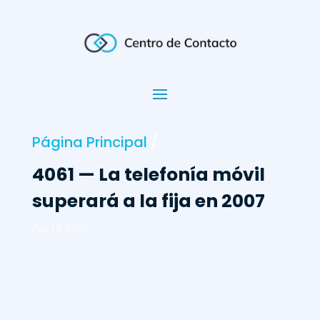
Página Principal
/
4061 — La telefonía móvil
superará a la fija en 2007
Fev 19, 2007