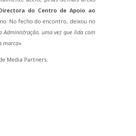
irectora do Centro de Apoio ao
rno. No fecho do encontro, deixou no
a Administração, uma vez que lida com
da marca
».
de Media Partners.