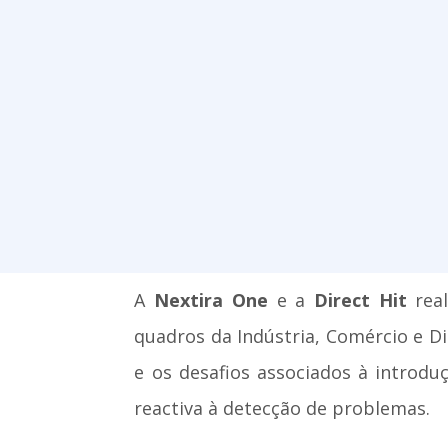
A
Nextira One
e a
Direct Hit
real
quadros da Indústria, Comércio e D
e os desafios associados à introdu
reactiva à detecção de problemas.