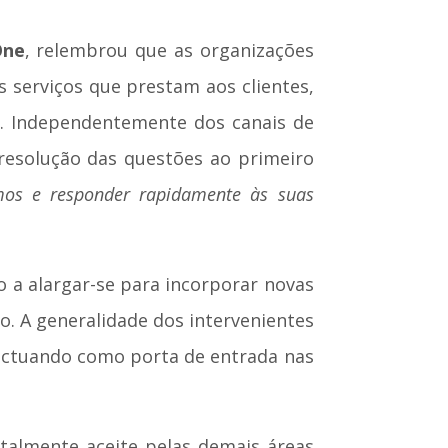
One
, relembrou que as organizações
serviços que prestam aos clientes,
es. Independentemente dos canais de
 resolução das questões ao primeiro
mos e responder rapidamente às suas
 a alargar-se para incorporar novas
do. A generalidade dos intervenientes
 actuando como porta de entrada nas
otalmente aceite pelas demais áreas