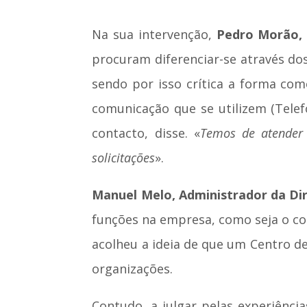
Na sua intervenção,
Pedro Morão, 
procuram diferenciar-se através d
sendo por isso crítica a forma com
comunicação que se utilizem (Telef
contacto, disse. «
Temos de atender 
solicitações
».
Manuel Melo, Administrador da Dir
funções na empresa, como seja o cont
acolheu a ideia de que um Centro d
organizações.
Contudo, a julgar pelas experiênci