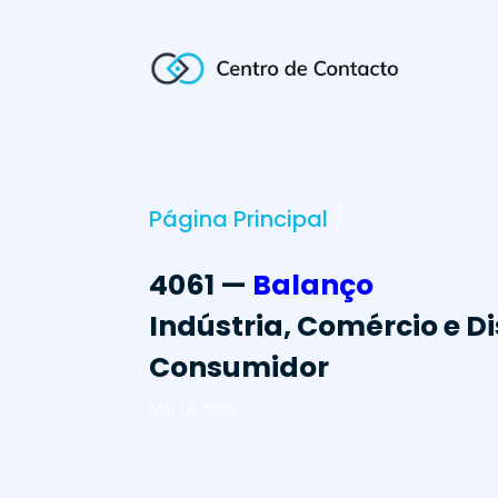
Página Principal
/
4061 —
Balanço
Indústria, Comércio e D
Consumidor
Mai 18, 2006