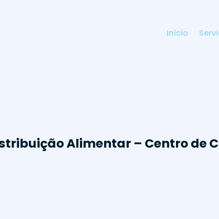
Início
Serv
istribuição Alimentar – Centro de