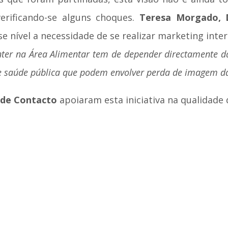
ificando-se alguns choques.
Teresa Morgado, D
e nível a necessidade de se realizar marketing inte
ter na Área Alimentar tem de depender directamente d
e saúde pública que podem envolver perda de imagem 
 de Contacto
apoiaram esta iniciativa na qualidade 