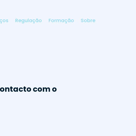
iços
Regulação
Formação
Sobre
 Contacto com o