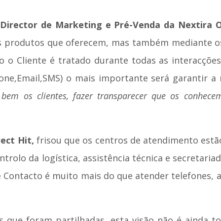
Director de Marketing e Pré-Venda da Nextira 
os produtos que oferecem, mas também mediante os 
o o Cliente é tratado durante todas as interacçõ
one,Email,SMS) o mais importante será garantir a
bem os clientes, fazer transparecer que os conhece
ect Hit,
frisou que os centros de atendimento estão
rolo da logística, assistência técnica e secretaria
e Contacto é muito mais do que atender telefones,
as que foram partilhadas, esta visão não é ainda t