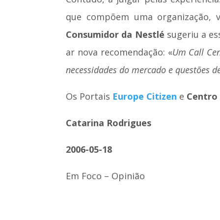
que compõem uma organização, ver
Consumidor da Nestlé
sugeriu a ess
ar nova recomendação: «
Um Call Cen
necessidades do mercado e questões d
Os Portais
Europe Citizen
e
Centro
Catarina Rodrigues
2006-05-18
Em Foco – Opinião