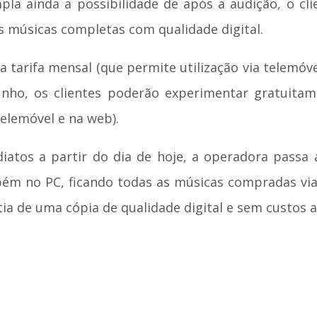
la ainda a possibilidade de após a audição, o clie
s músicas completas com qualidade digital.
 tarifa mensal (que permite utilização via telemóvel
Junho, os clientes poderão experimentar gratuitam
elemóvel e na web).
iatos a partir do dia de hoje, a operadora passa a
ém no PC, ficando todas as músicas compradas vi
a de uma cópia de qualidade digital e sem custos a