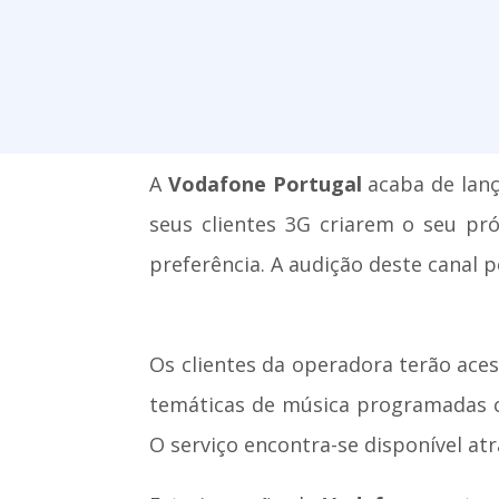
A
Vodafone Portugal
acaba de lanç
seus clientes 3G criarem o seu pr
preferência. A audição deste canal 
Os clientes da operadora terão aces
temáticas de música programadas co
O serviço encontra-se disponível at