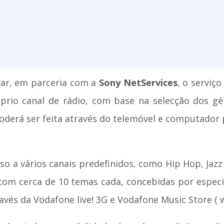
ar, em parceria com a
Sony NetServices
, o serviç
óprio canal de rádio, com base na selecção dos g
poderá ser feita através do telemóvel e computador 
so a vários canais predefinidos, como Hip Hop, Jazz 
m cerca de 10 temas cada, concebidas por especia
ravés da Vodafone live! 3G e Vodafone Music Store (