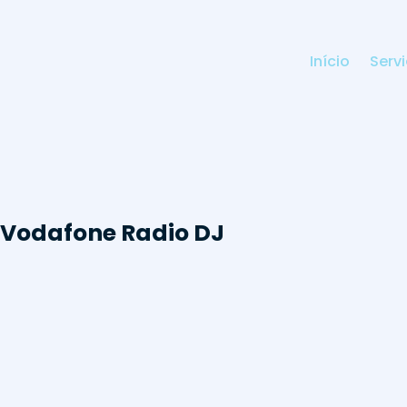
Início
Serv
 Vodafone Radio DJ