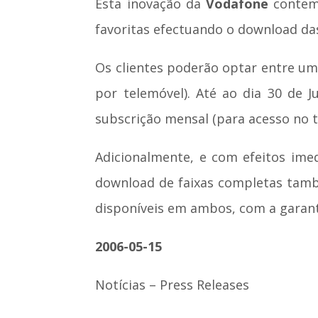
Esta inovação da
Vodafone
contemp
favoritas efectuando o download da
Os clientes poderão optar entre uma
por telemóvel). Até ao dia 30 de 
subscrição mensal (para acesso no t
Adicionalmente, e com efeitos imed
download de faixas completas tamb
disponíveis em ambos, com a garanti
2006-05-15
Notícias – Press Releases