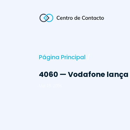
Página Principal
/
4060 — Vodafone lança
Mai 15, 2006