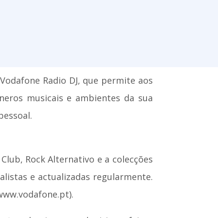
o Vodafone Radio DJ, que permite aos
éneros musicais e ambientes da sua
pessoal.
Club, Rock Alternativo e a colecções
listas e actualizadas regularmente.
 www.vodafone.pt).