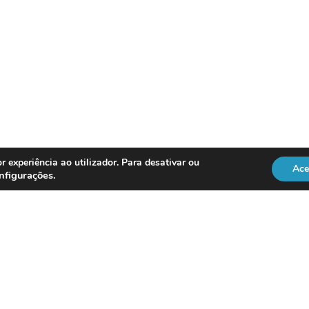
r experiência ao utilizador. Para desativar ou
Ace
nfigurações
.
REGULAÇÃO