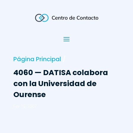
Página Principal
/
4060 — DATISA colabora
con la Universidad de
Ourense
Fev 19, 2007