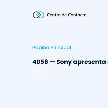
Página Principal
/
4056 — Sony apresenta 
Mai 11, 2006