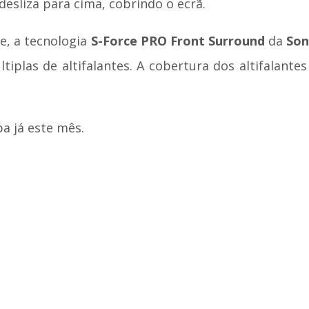
desliza para cima, cobrindo o ecrã.
, a tecnologia
S-Force PRO Front Surround
da
Son
tiplas de altifalantes. A cobertura dos altifalante
a já este mês.