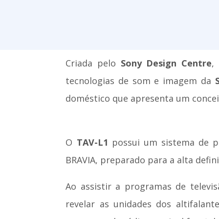
Criada pelo
Sony Design Centre
,
tecnologias de som e imagem da
doméstico que apresenta um conce
O
TAV-L1
possui um sistema de pai
BRAVIA, preparado para a alta defi
Ao assistir a programas de televi
revelar as unidades dos altifala