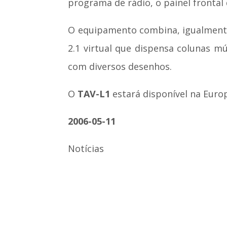
programa de rádio, o painel frontal 
O equipamento combina, igualmente
2.1 virtual que dispensa colunas múl
com diversos desenhos.
O
TAV-L1
estará disponível na Europ
2006-05-11
Notícias