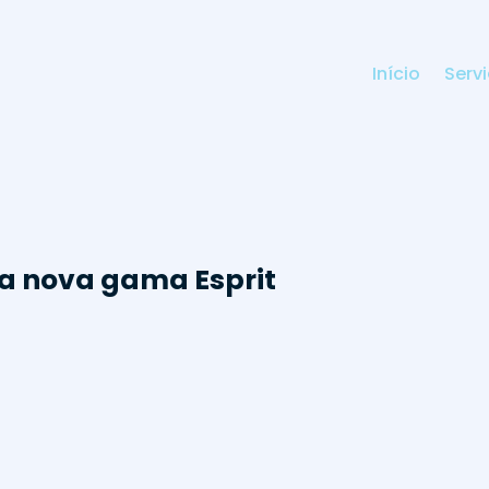
Início
Serv
a nova gama Esprit