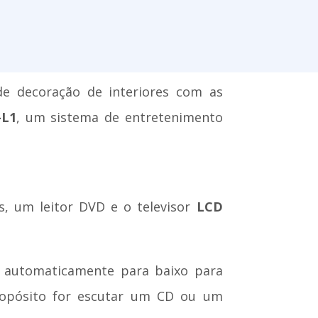
e decoração de interiores com as
-L1
, um sistema de entretenimento
s, um leitor DVD e o televisor
LCD
za automaticamente para baixo para
propósito for escutar um CD ou um