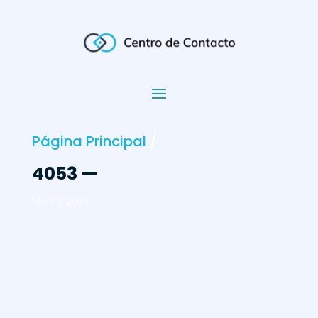
Página Principal
/
4053 —
Mai 10, 2006