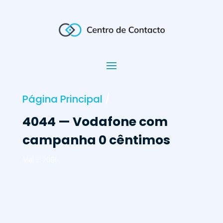
Página Principal
/
4044 — Vodafone com
campanha 0 cêntimos
Mai 2, 2006