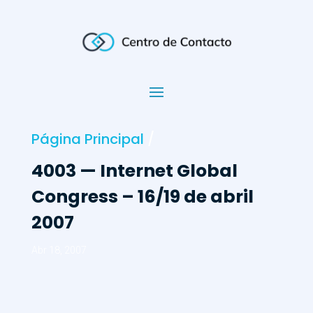
Página Principal
/
4003 — Internet Global
Congress – 16/19 de abril
2007
Abr 18, 2007