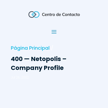
Página Principal
/
400 — Netopolis –
Company Profile
Jul 26, 2002