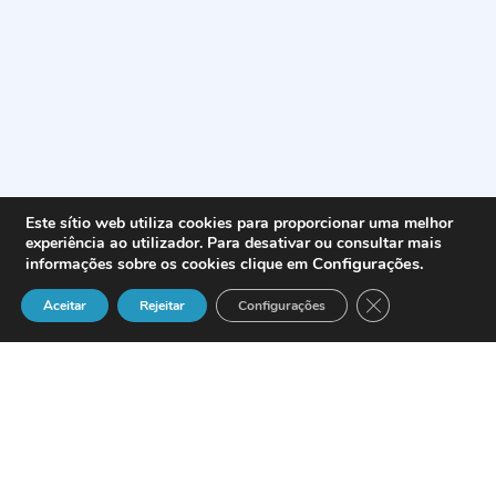
Este sítio web utiliza cookies para proporcionar uma melhor
experiência ao utilizador. Para desativar ou consultar mais
Configurações
.
informações sobre os cookies clique em
Close GDPR Cook
Aceitar
Rejeitar
Configurações
Netopolis
– Soluções Integradas para