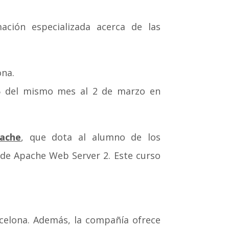
ación especializada acerca de las
.
ona.
26 del mismo mes al 2 de marzo en
ache
, que dota al alumno de los
 de Apache Web Server 2. Este curso
celona. Además, la compañía ofrece