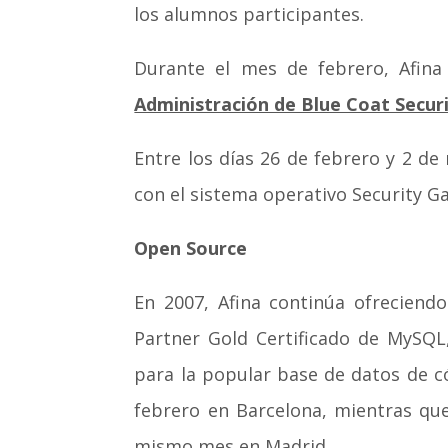
los alumnos participantes.
Durante el mes de febrero, Afina 
Administración de Blue Coat Secu
Entre los días 26 de febrero y 2 d
con el sistema operativo Security G
Open Source
En 2007, Afina continúa ofreciend
Partner Gold Certificado de MySQL
para la popular base de datos de c
febrero en Barcelona, mientras qu
mismo mes en Madrid.