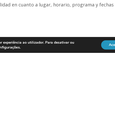
ilidad en cuanto a lugar, horario, programa y fecha
r experiência ao utilizador. Para desativar ou
Ace
nfigurações
.