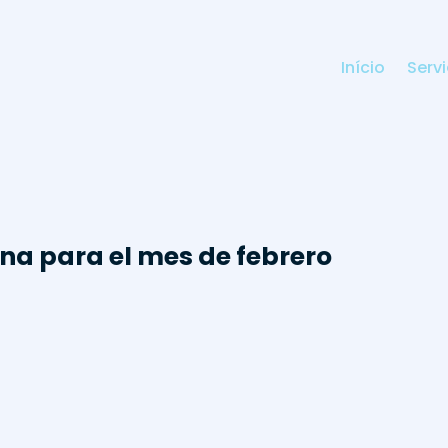
Início
Serv
na para el mes de febrero