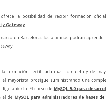
ofrece la posibilidad de recibir formación ofici
rity Gateway
.
e marzo en Barcelona, los alumnos podrán aprender a
ateway.
o la formación certificada más completa y de may
, el mayorista prosigue suministrando una comple
ódigo abierto. El curso de
MySQL 5.0 para desarrol
e el de
MySQL para administradores de bases de