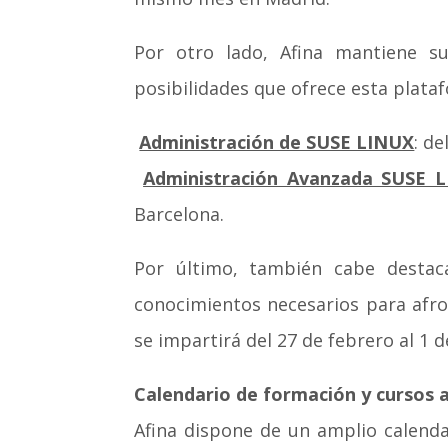
Por otro lado, Afina mantiene su
posibilidades que ofrece esta plata

Administración de SUSE LINUX
: de

Administración Avanzada SUSE 
Barcelona.
Por último, también cabe destac
conocimientos necesarios para afro
se impartirá del 27 de febrero al 1 
Calendario de formación y cursos 
Afina dispone de un amplio calend