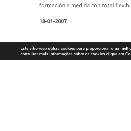
formación a medida con total flexib
18-01-2007
Este sítio web utiliza cookies para proporcionar uma melho
Co
consultar mais informações sobre os cookies clique em