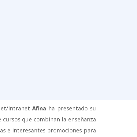
net/Intranet
Afina
ha presentado su
de cursos que combinan la enseñanza
evas e interesantes promociones para