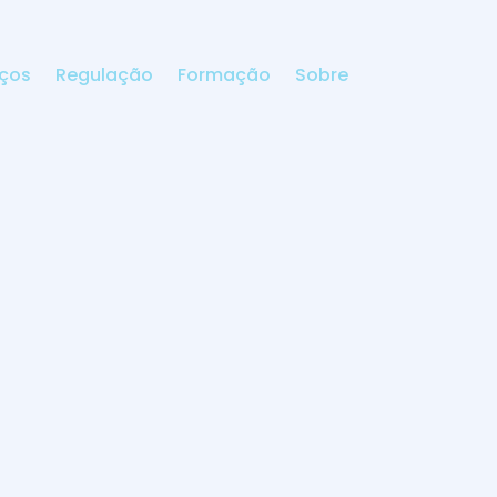
iços
Regulação
Formação
Sobre