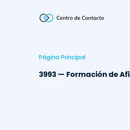
Página Principal
/
3993 — Formación de Afi
Jan 18, 2007