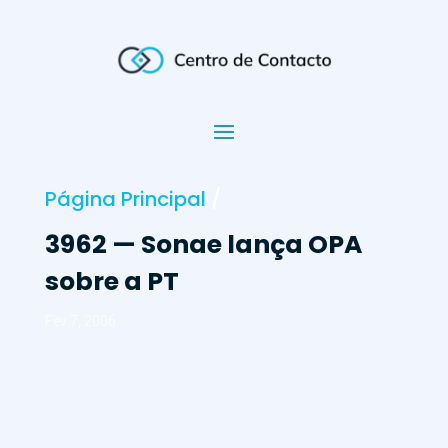
Página Principal
/
3962 — Sonae lança OPA
sobre a PT
Fev 7, 2006