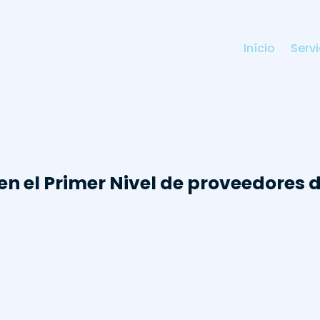
Início
Serv
 en el Primer Nivel de proveedores