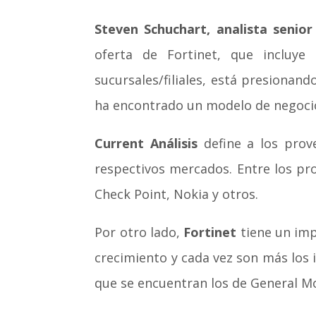
Steven Schuchart, analista senior
oferta de Fortinet, que incluye 
sucursales/filiales, está presionan
ha encontrado un modelo de negocio 
Current Análisis
define a los prov
respectivos mercados. Entre los pr
Check Point, Nokia y otros.
Por otro lado,
Fortinet
tiene un imp
crecimiento y cada vez son más los 
que se encuentran los de General Mo