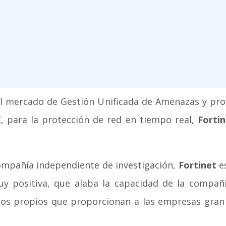
l mercado de Gestión Unificada de Amenazas y pro
, para la protección de red en tiempo real,
Forti
compañía independiente de investigación,
Fortinet
es
muy positiva, que alaba la capacidad de la compañ
os propios que proporcionan a las empresas gran 