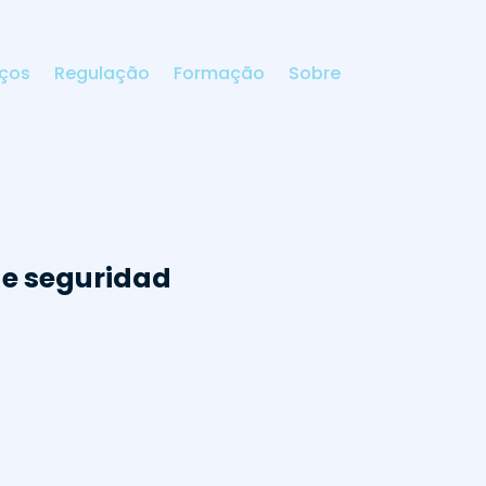
iços
Regulação
Formação
Sobre
 de seguridad