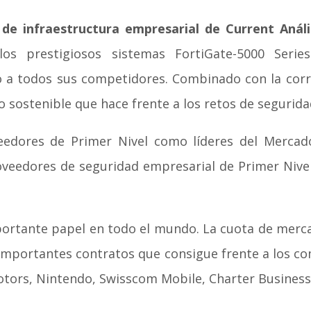
 de infraestructura empresarial de Current Análi
los prestigiosos sistemas FortiGate-5000 Seri
do a todos sus competidores. Combinado con la cor
sostenible que hace frente a los retos de seguridad
eedores de Primer Nivel como líderes del Mercad
oveedores de seguridad empresarial de Primer Nivel 
ortante papel en todo el mundo. La cuota de merc
importantes contratos que consigue frente a los com
tors, Nintendo, Swisscom Mobile, Charter Business 