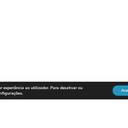
r experiência ao utilizador. Para desativar ou
Ace
nfigurações
.