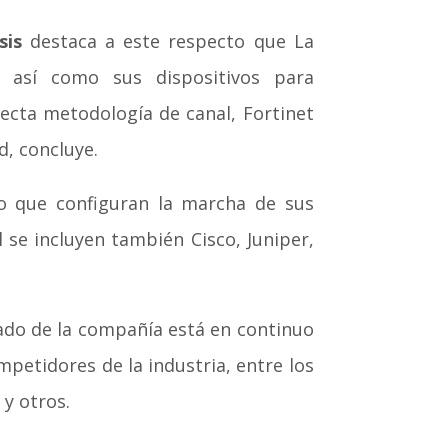
sis
destaca a este respecto que La
es así como sus dispositivos para
recta metodología de canal, Fortinet
, concluye.
o que configuran la marcha de sus
se incluyen también Cisco, Juniper,
ado de la compañía está en continuo
petidores de la industria, entre los
y otros.