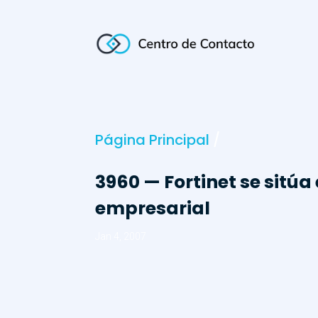
Página Principal
/
3960 — Fortinet se sitúa
empresarial
Jan 4, 2007