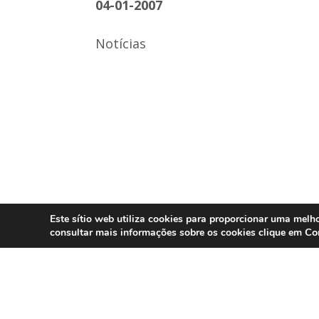
04-01-2007
Notícias
Este sítio web utiliza cookies para proporcionar uma melho
Co
consultar mais informações sobre os cookies clique em