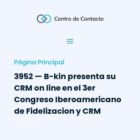
Página Principal
/
3952 — B-kin presenta su
CRM on line en el 3er
Congreso Iberoamericano
de Fidelizacion y CRM
Jan 2, 2007