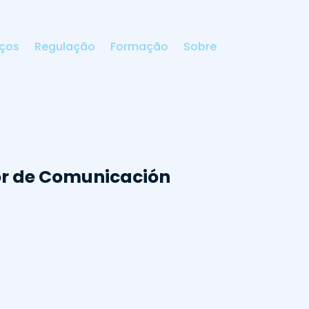
iços
Regulação
Formação
Sobre
or de Comunicación