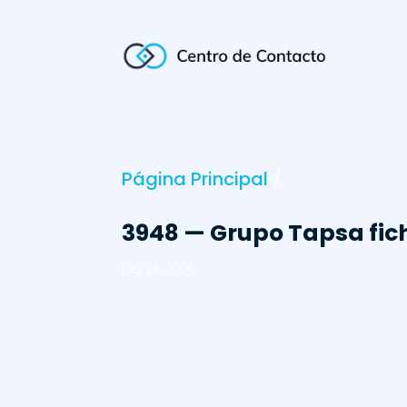
Página Principal
/
3948 — Grupo Tapsa fic
Dez 28, 2006