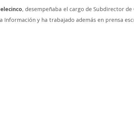
elecinco
, desempeñaba el cargo de Subdirector de 
la Información y ha trabajado además en prensa escr