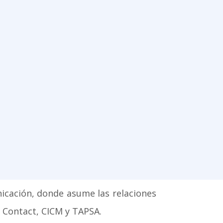
cación, donde asume las relaciones
l Contact, CICM y TAPSA.