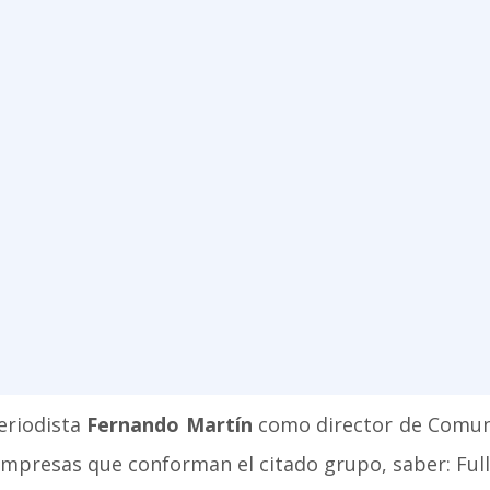
eriodista
Fernando Martín
como director de Comuni
empresas que conforman el citado grupo, saber: Ful