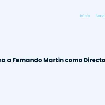
Início
Serv
ha a Fernando Martin como Direct