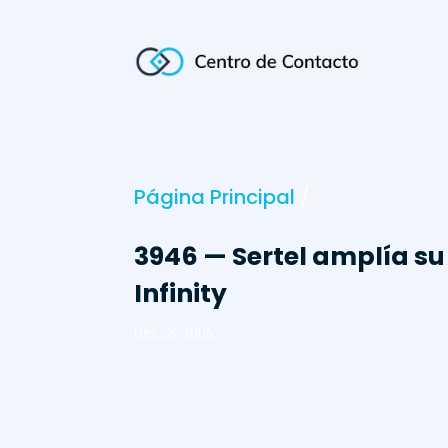
Página Principal
/
3946 — Sertel amplía su 
Infinity
Dez 28, 2006