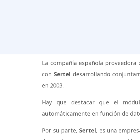
La compañía española proveedora de
con
Sertel
desarrollando conjuntam
en 2003.
Hay que destacar que el módulo
automáticamente en función de dato
Por su parte,
Sertel
, es una empres