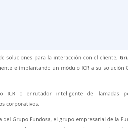
 soluciones para la interacción con el cliente,
Gru
ente e implantando un módulo ICR a su solución 
 ICR o enrutador inteligente de llamadas per
s corporativos.
a del Grupo Fundosa, el grupo empresarial de la Fu