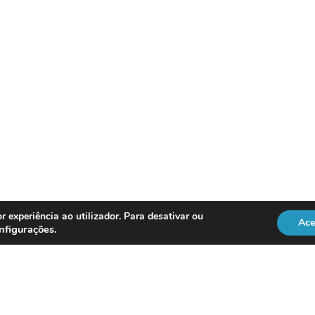
r experiência ao utilizador. Para desativar ou
Ace
nfigurações
.