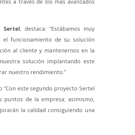
ientes a través de los más avanzados
 Sertel
, destaca: “Estábamos muy
n el funcionamiento de su solución
ción al cliente y mantenernos en la
nuestra solución implantando este
rar nuestro rendimiento.”
 “Con este segundo proyecto Sertel
os puntos de la empresa; asimismo,
jorarán la calidad consiguiendo una