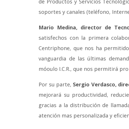
de Productos y Servicios Tecnológic
soportes y canales (teléfono, Interne
Mario Medina, director de Tecno
satisfechos con la primera colabo
Centriphone, que nos ha permitido 
vanguardia de las últimas demand
móoulo I.C.R., que nos permitirá pr
Por su parte,
Sergio Verdasco, dire
mejorará su productividad, reduci
gracias a la distribución de llama
atención mas personalizada y eficien