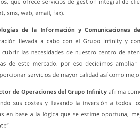
os, que ofrece servicios de gestión integral de cl
t, sms, web, email, fax).
logías de la Información y Comunicaciones de
ración llevada a cabo con el Grupo Infinity y co
cubrir las necesidades de nuestro centro de aten
as de este mercado. por eso decidimos ampliar 
oporcionar servicios de mayor calidad así como mejo
ctor de Operaciones del Grupo Infinity
afirma como
endo sus costes y llevando la inversión a todos l
das en base a la lógica que se estime oportuna, me
te”.