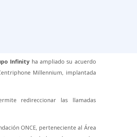
po Infinity
ha ampliado su acuerdo
Centriphone Millennium, implantada
mite redireccionar las llamadas
ndación ONCE, perteneciente al Área