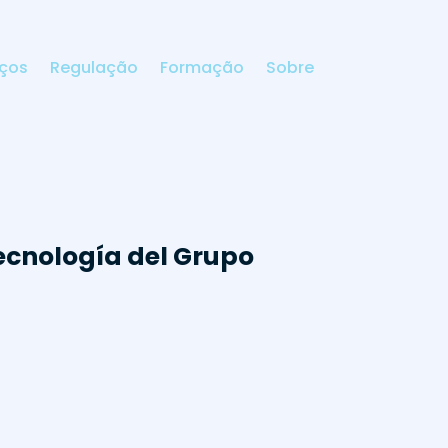
iços
Regulação
Formação
Sobre
tecnología del Grupo