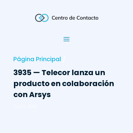
Página Principal
/
3935 — Telecor lanza un
producto en colaboración
con Arsys
Dez 26, 2006