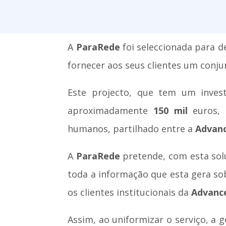
A
ParaRede
foi seleccionada para d
fornecer aos seus clientes um conju
Este projecto, que tem um inves
aproximadamente
150 mil
euros, 
humanos, partilhado entre a
Advan
A
ParaRede
pretende, com esta sol
toda a informação que esta gera so
os clientes institucionais da
Advanc
Assim, ao uniformizar o serviço, a