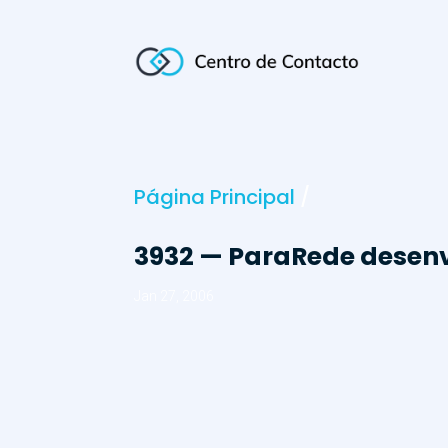
Página Principal
/
3932 — ParaRede desen
Jan 27, 2006