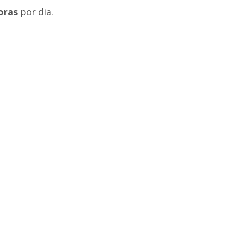
oras
por dia.