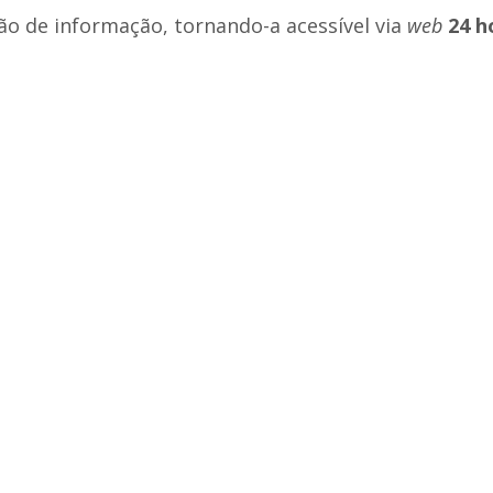
ção de informação, tornando-a acessível via
web
24 h