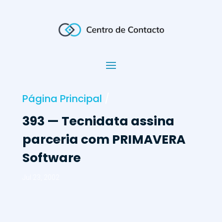
Página Principal
/
393 — Tecnidata assina
parceria com PRIMAVERA
Software
Jul 23, 2002