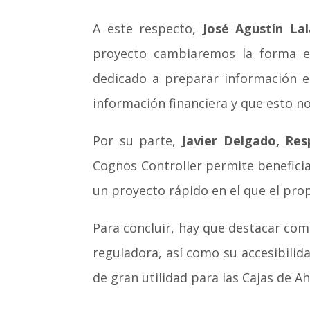
A este respecto,
José Agustín La
proyecto cambiaremos la forma en
dedicado a preparar información e
información financiera y que esto no
Por su parte,
Javier Delgado, Re
Cognos Controller permite beneficiar
un proyecto rápido en el que el prop
Para concluir, hay que destacar com
reguladora, así como su accesibilid
de gran utilidad para las Cajas de A