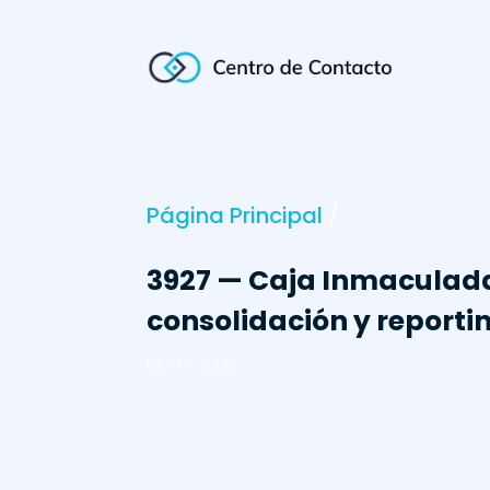
Página Principal
/
3927 — Caja Inmaculada
consolidación y reporti
Dez 19, 2006