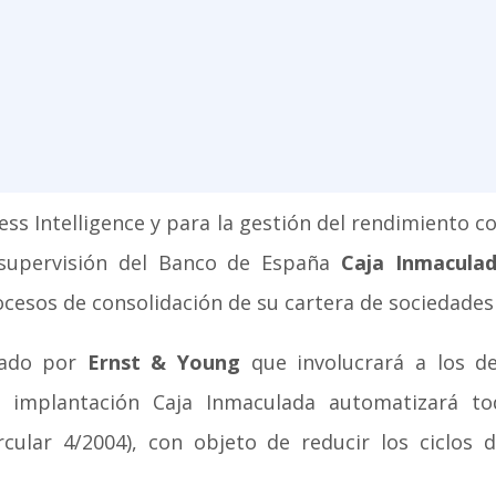
ess Intelligence y para la gestión del rendimiento 
a supervisión del Banco de España
Caja Inmacula
ocesos de consolidación de su cartera de sociedades
llado por
Ernst & Young
que involucrará a los d
a implantación Caja Inmaculada automatizará t
ular 4/2004), con objeto de reducir los ciclos d