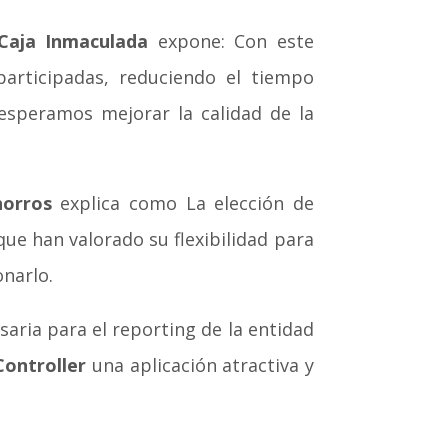
 Caja Inmaculada
expone: Con este
articipadas, reduciendo el tiempo
esperamos mejorar la calidad de la
horros
explica como La elección de
que han valorado su flexibilidad para
narlo.
aria para el reporting de la entidad
ontroller
una aplicación atractiva y