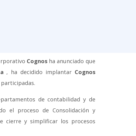
corporativo
Cognos
ha anunciado que
da
, ha decidido implantar
Cognos
 participadas.
epartamentos de contabilidad y de
odo el proceso de Consolidación y
e cierre y simplificar los procesos