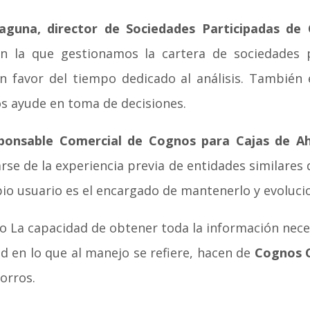
laguna, director de Sociedades Participadas de
 la que gestionamos la cartera de sociedades p
n favor del tiempo dedicado al análisis. También 
s ayude en toma de decisiones.
sponsable Comercial de Cognos para Cajas de A
se de la experiencia previa de entidades similares 
io usuario es el encargado de mantenerlo y evolucio
o La capacidad de obtener toda la información neces
ad en lo que al manejo se refiere, hacen de
Cognos C
horros.