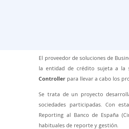
El proveedor de soluciones de Busin
la entidad de crédito sujeta a l
Controller
para llevar a cabo los pr
Se trata de un proyecto desarro
sociedades participadas. Con est
Reporting al Banco de España (Circ
habituales de reporte y gestión.