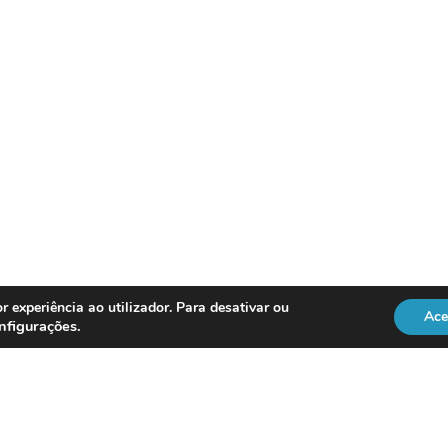
r experiência ao utilizador. Para desativar ou
Ace
nfigurações
.