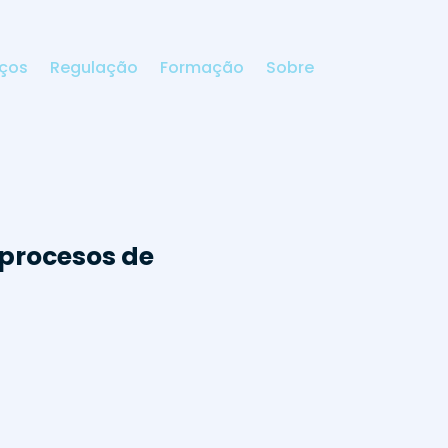
iços
Regulação
Formação
Sobre
 procesos de