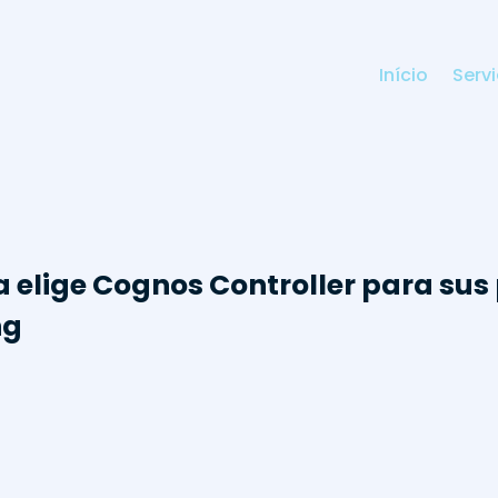
Início
Serv
 elige Cognos Controller para sus
ng