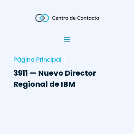
Página Principal
/
3911 — Nuevo Director
Regional de IBM
Dez 13, 2006