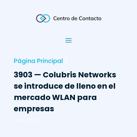
Página Principal
/
3903 — Colubris Networks
se introduce de lleno en el
mercado WLAN para
empresas
Dez 7, 2006