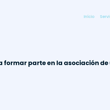
Início
Serv
a formar parte en la asociación de