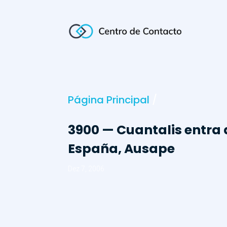
Página Principal
/
3900 — Cuantalis entra 
España, Ausape
Dez 7, 2006