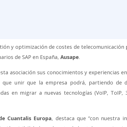
stión y optimización de costes de telecomunicació
uarios de SAP en España,
Ausape
.
esta asociación sus conocimientos y experiencias en
y que unir que la empresa podrá, partiendo de da
adas en migrar a nuevas tecnologías (VoIP, ToIP, 3
 de Cuantalis Europa
, destaca que “con nuestra 