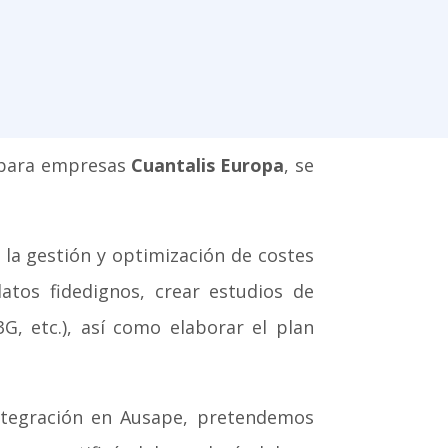
n para empresas
Cuantalis Europa
, se
 la gestión y optimización de costes
tos fidedignos, crear estudios de
G, etc.), así como elaborar el plan
integración en Ausape, pretendemos