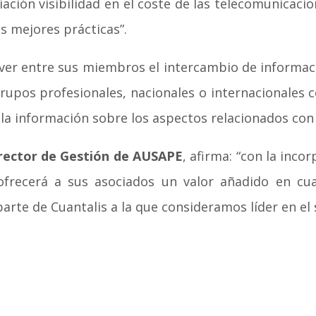
iación visibilidad en el coste de las telecomunicacio
as mejores prácticas”.
er entre sus miembros el intercambio de informac
grupos profesionales, nacionales o internacionales 
 la información sobre los aspectos relacionados con
rector de Gestión de AUSAPE
, afirma: “con la inc
ofrecerá a sus asociados un valor añadido en cua
arte de Cuantalis a la que consideramos líder en el 