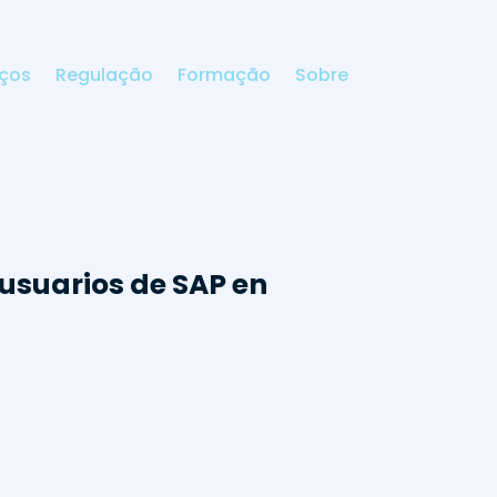
iços
Regulação
Formação
Sobre
 usuarios de SAP en