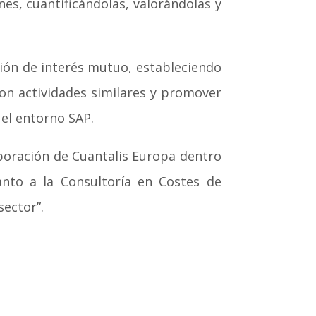
nes, cuantificándolas, valorándolas y
ión de interés mutuo, estableciendo
con actividades similares y promover
 el entorno SAP.
orporación de Cuantalis Europa dentro
nto a la Consultoría en Costes de
sector”.