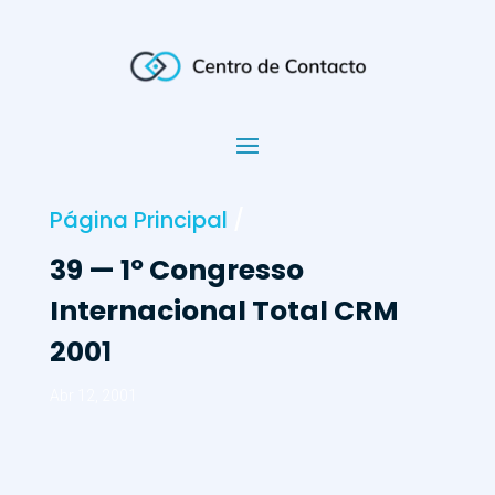
Página Principal
/
39 — 1º Congresso
Internacional Total CRM
2001
Abr 12, 2001