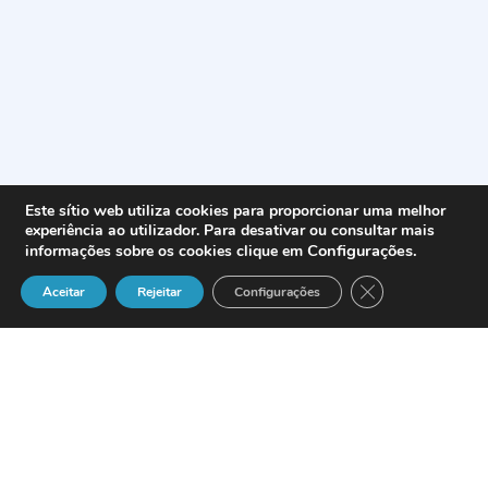
Este sítio web utiliza cookies para proporcionar uma melhor
experiência ao utilizador. Para desativar ou consultar mais
Configurações
.
informações sobre os cookies clique em
Close GDPR Cook
Aceitar
Rejeitar
Configurações
O 1º Congresso Internacional TOTAL CRM