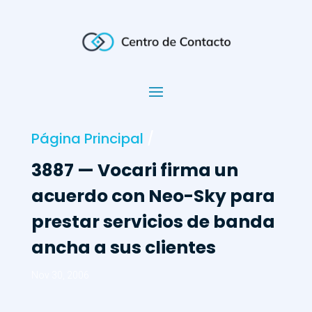
Página Principal
/
3887 — Vocari firma un
acuerdo con Neo-Sky para
prestar servicios de banda
ancha a sus clientes
Nov 30, 2006