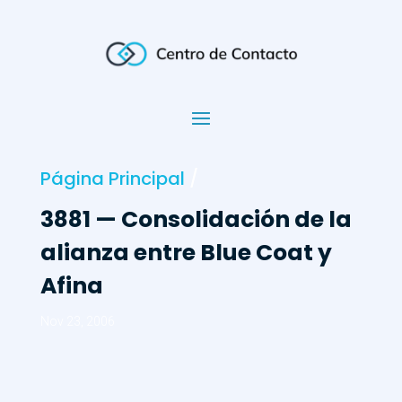
Página Principal
/
3881 — Consolidación de la
alianza entre Blue Coat y
Afina
Nov 23, 2006