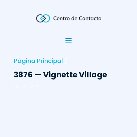
Página Principal
/
3876 — Vignette Village
Nov 22, 2006