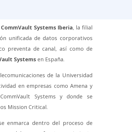
e
CommVault Systems Iberia
, la filial
ión unificada de datos corporativos
ico preventa de canal, así como de
ault Systems
en España.
elecomunicaciones de la Universidad
ctividad en empresas como Amena y
a CommVault Systems y donde se
s Mission Critical.
e enmarca dentro del proceso de