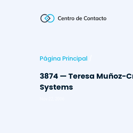
Página Principal
/
3874 — Teresa Muñoz-C
Systems
Nov 22, 2006