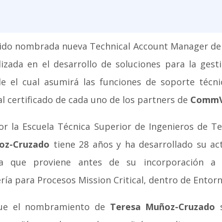
ido nombrada nueva Technical Account Manager d
zada en el desarrollo de soluciones para la gest
e el cual asumirá las funciones de soporte técn
al certificado de cada uno de los partners de
CommV
r la Escuela Técnica Superior de Ingenieros de T
oz-Cruzado
tiene 28 años y ha desarrollado su a
la que proviene antes de su incorporación 
ría para Procesos Mission Critical, dentro de Entorno
que el nombramiento de
Teresa Muñoz-Cruzado
s