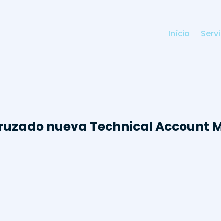
Início
Serv
ruzado nueva Technical Account