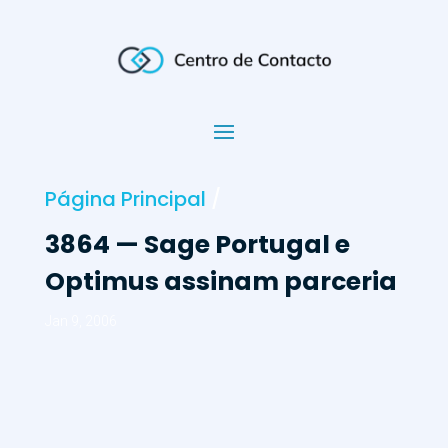
Página Principal
/
3864 — Sage Portugal e
Optimus assinam parceria
Jan 9, 2006