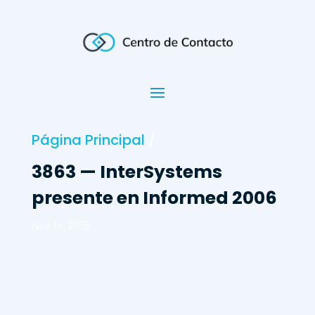
Página Principal
/
3863 — InterSystems
presente en Informed 2006
Nov 16, 2006