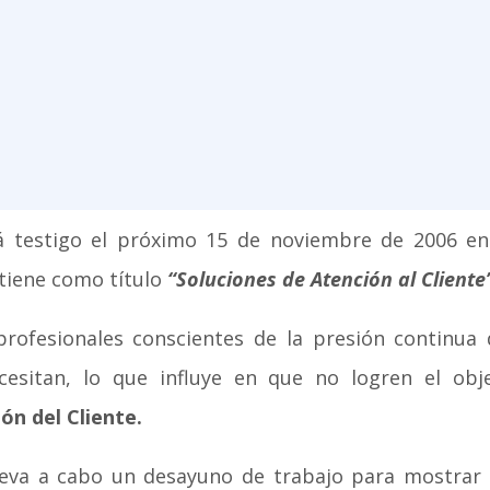
á testigo el próximo 15 de noviembre de 2006 entr
tiene como título
“Soluciones de Atención al Cliente
profesionales conscientes de la presión continua
ecesitan, lo que influye en que no logren el obj
ón del Cliente.
eva a cabo un desayuno de trabajo para mostrar e