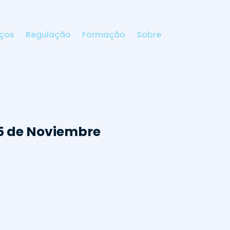
iços
Regulação
Formação
Sobre
15 de Noviembre