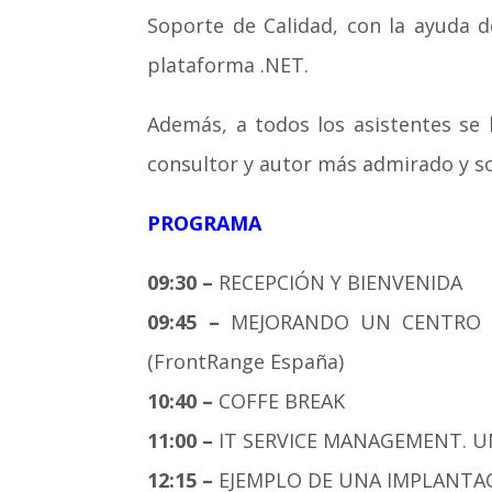
Soporte de Calidad, con la ayuda d
plataforma .NET.
Además, a todos los asistentes se 
consultor y autor más admirado y so
PROGRAMA
09:30 –
RECEPCIÓN Y BIENVENIDA
09:45 –
MEJORANDO UN CENTRO DE
(FrontRange España)
10:40 –
COFFE BREAK
11:00 –
IT SERVICE MANAGEMENT. UN 
12:15 –
EJEMPLO DE UNA IMPLANTAC