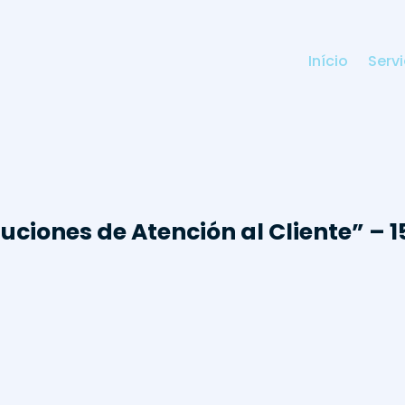
Início
Serv
uciones de Atención al Cliente” – 