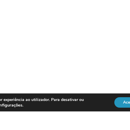
r experiência ao utilizador. Para desativar ou
Ace
nfigurações
.