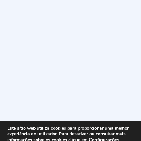
Este sítio web utiliza cookies para proporcionar uma melhor
experiência ao utilizador. Para desativar ou consultar mais
Configurações
.
informações sobre os cookies clique em