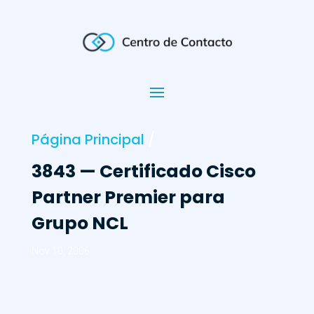
Página Principal
/
3843 — Certificado Cisco
Partner Premier para
Grupo NCL
Nov 10, 2006