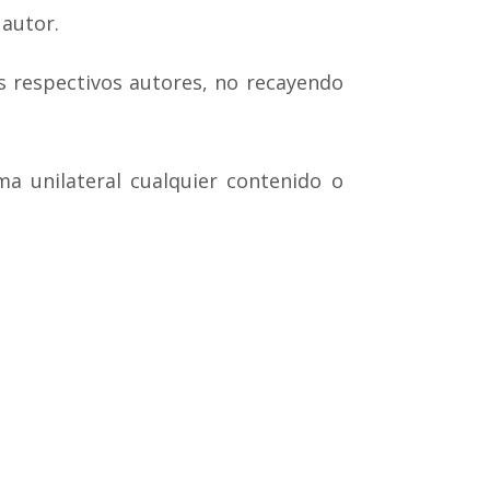
 autor.
os respectivos autores, no recayendo
a unilateral cualquier contenido o