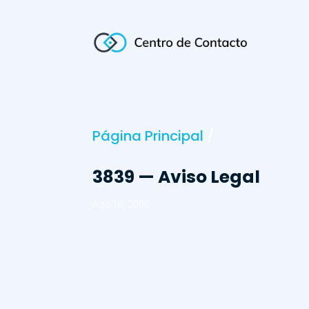
Página Principal
/
3839 — Aviso Legal
Ago 10, 2006