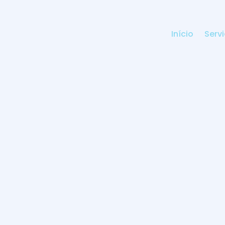
Início
Serv