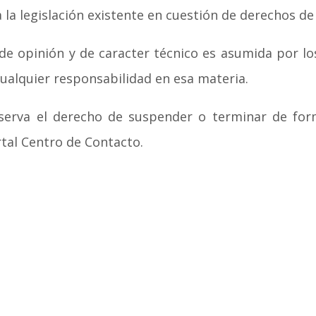
a la legislación existente en cuestión de derechos de
 de opinión y de caracter técnico es asumida por l
ualquier responsabilidad en esa materia.
serva el derecho de suspender o terminar de form
rtal Centro de Contacto.