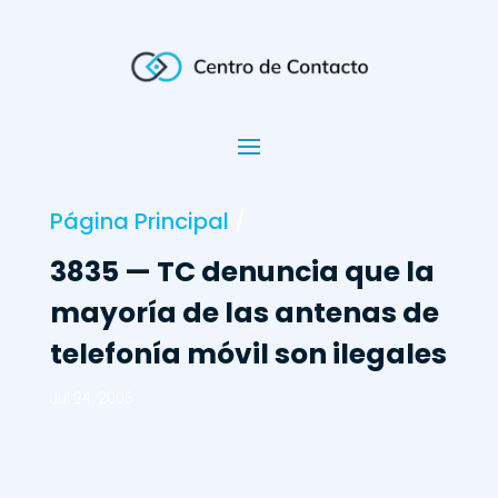
Página Principal
/
3835 — TC denuncia que la
mayoría de las antenas de
telefonía móvil son ilegales
Jul 24, 2006