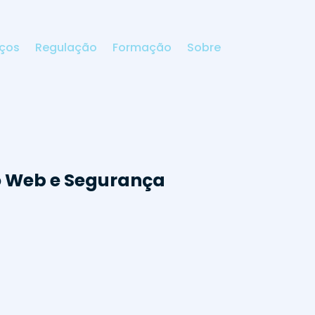
iços
Regulação
Formação
Sobre
o Web e Segurança