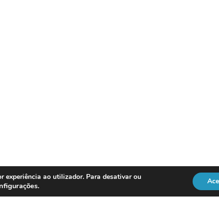
r experiência ao utilizador. Para desativar ou
Ace
nfigurações
.