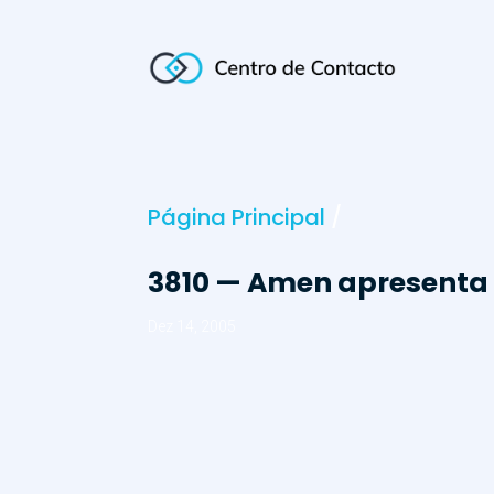
Página Principal
/
3810 — Amen apresenta 
Dez 14, 2005