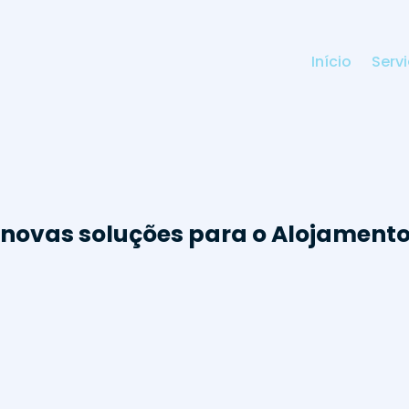
Início
Serv
novas soluções para o Alojament