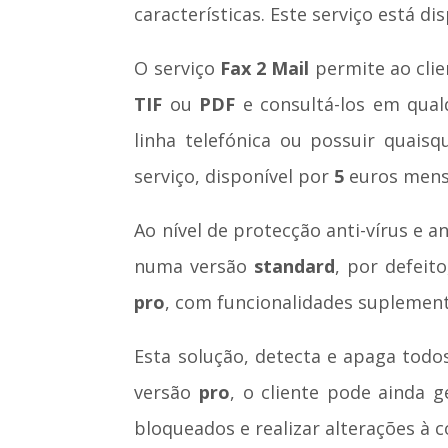
características. Este serviço está d
O serviço
Fax 2 Mail
permite ao clie
TIF
ou
PDF
e consultá-los em qual
linha telefónica ou possuir quaisq
serviço, disponível por
5
euros mens
Ao nível de protecção anti-vírus e a
numa versão
standard
, por defeit
pro
, com funcionalidades suplement
Esta solução, detecta e apaga todo
versão
pro
, o cliente pode ainda g
bloqueados e realizar alterações à 