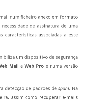
-mail num ficheiro anexo em formato
 necessidade de assinatura de uma
s características associadas a este
onibiliza um dispositivo de segurança
Web Mail
e
Web Pro
e numa versão
para detecção de padrões de
spam
. Na
ueira, assim como recuperar e-mails