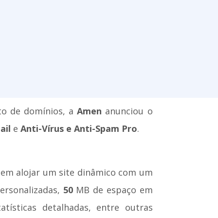
sto de domínios, a
Amen
anunciou o
ail
e
Anti-Vírus e Anti-Spam Pro
.
tem alojar um site dinâmico com um
ersonalizadas,
50
MB de espaço em
atísticas detalhadas, entre outras