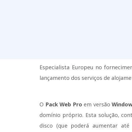
Especialista Europeu no fornecimen
lançamento dos serviços de alojam
O
Pack Web Pro
em versão
Window
domínio próprio. Esta solução, co
disco (que poderá aumentar at