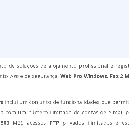
to de soluções de alojamento profissional e regi
ento
web
e de segurança,
Web Pro Windows
,
Fax 2 M
s
inclui um conjunto de funcionalidades que permi
nta com um número ilimitado de contas de e-mail p
é
300
MB), acessos
FTP
privados ilimitados e est