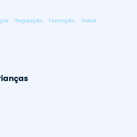
iços
Regulação
Formação
Sobre
rianças