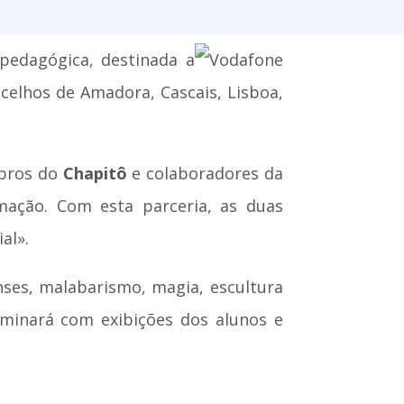
-pedagógica, destinada a
oncelhos de Amadora, Cascais, Lisboa,
mbros do
Chapitô
e colaboradores da
mação. Com esta parceria, as duas
al».
enses, malabarismo, magia, escultura
erminará com exibições dos alunos e