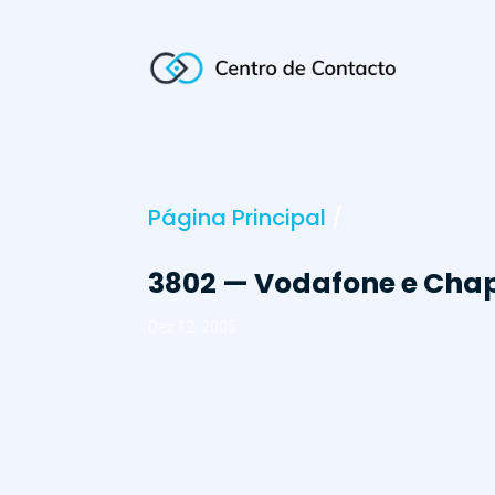
Página Principal
/
3802 — Vodafone e Chap
Dez 12, 2005