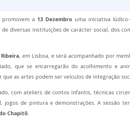
promovem a
13 Dezembro
uma iniciativa lúdico
 de diversas instituições de carácter social, dos c
Ribeira
, em Lisboa, e será acompanhado por me
iado, que se encarregarão do acolhimento e ani
que as artes podem ser veículos de integração soci
do, com ateliers de contos infantis, técnicas circ
al, jogos de pintura e demonstrações. A sessão t
 do Chapitô
.