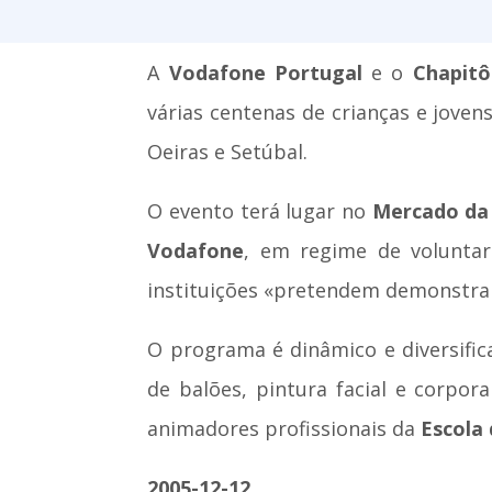
A
Vodafone Portugal
e o
Chapitô
várias centenas de crianças e jovens
Oeiras e Setúbal.
O evento terá lugar no
Mercado da 
Vodafone
, em regime de voluntar
instituições «pretendem demonstrar 
O programa é dinâmico e diversifica
de balões, pintura facial e corpor
animadores profissionais da
Escola
2005-12-12