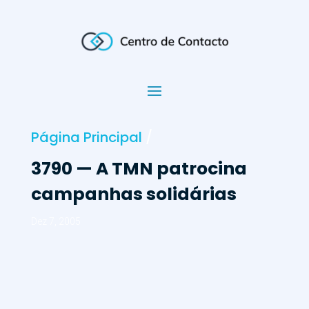
Página Principal
/
3790 — A TMN patrocina
campanhas solidárias
Dez 7, 2005