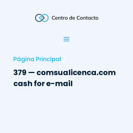
Página Principal
/
379 — comsualicenca.com 
cash for e-mail
Jul 16, 2002