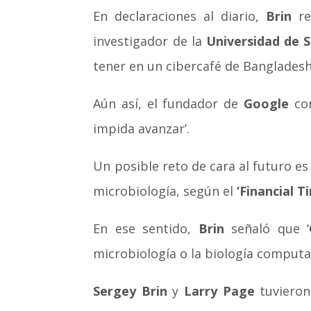
En declaraciones al diario,
Brin
re
investigador de la
Universidad de 
tener en un cibercafé de Bangladesh
Aún así, el fundador de
Google
con
impida avanzar’.
Un posible reto de cara al futuro es
microbiología, según el
‘Financial T
En ese sentido,
Brin
señaló que ‘
microbiología o la biología computac
Sergey Brin
y
Larry Page
tuvieron