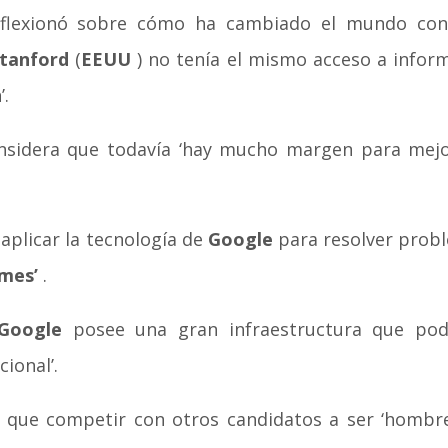
flexionó sobre cómo ha cambiado el mundo con Int
Stanford
(
EEUU
) no tenía el mismo acceso a infor
’.
sidera que todavía ‘hay mucho margen para mejo
 aplicar la tecnología de
Google
para resolver probl
imes’
.
Google
posee una gran infraestructura que pod
ional’.
 que competir con otros candidatos a ser ‘hombre