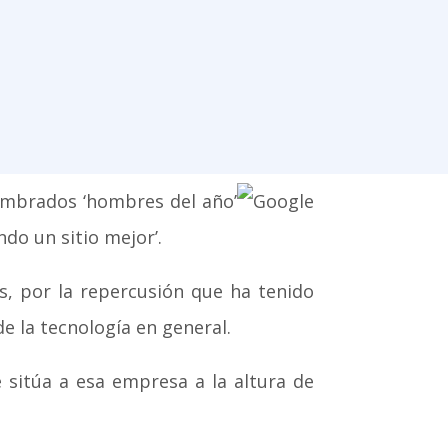
ombrados ‘hombres del año’
ndo un sitio mejor’.
, por la repercusión que ha tenido
e la tecnología en general.
 sitúa a esa empresa a la altura de