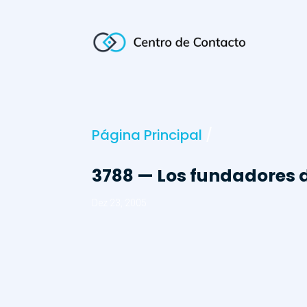
Página Principal
/
3788 — Los fundadores d
Dez 23, 2005