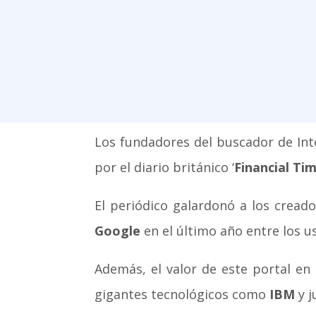
Los fundadores del buscador de In
por el diario británico ‘
Financial Ti
El periódico galardonó a los cread
Google
en el último año entre los u
Además, el valor de este portal en
gigantes tecnológicos como
IBM
y j