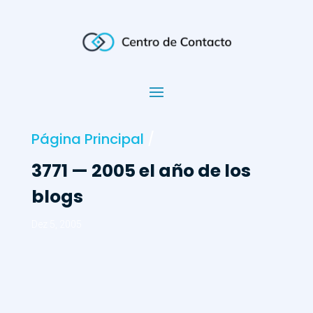
Página Principal
/
3771 — 2005 el año de los
blogs
Dez 5, 2005