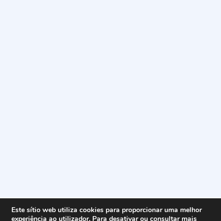
Este sítio web utiliza cookies para proporcionar uma melhor
experiência ao utilizador. Para desativar ou consultar mais