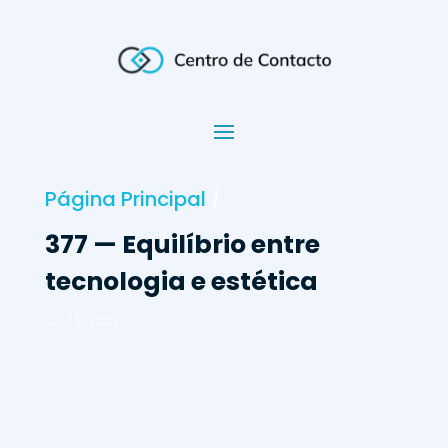
Página Principal
/
377 — Equilíbrio entre
tecnologia e estética
Jul 15, 2002