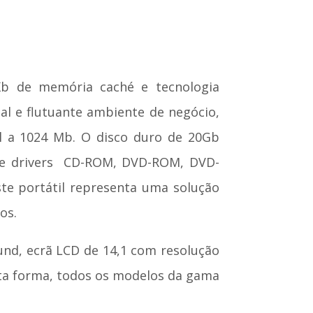
b de memória caché e tecnologia
l e flutuante ambiente de negócio,
l a 1024 Mb. O disco duro de 20Gb
 drivers  CD-ROM, DVD-ROM, DVD-
te portátil representa uma solução
os.
d, ecrã LCD de 14,1 com resolução
sta forma, todos os modelos da gama