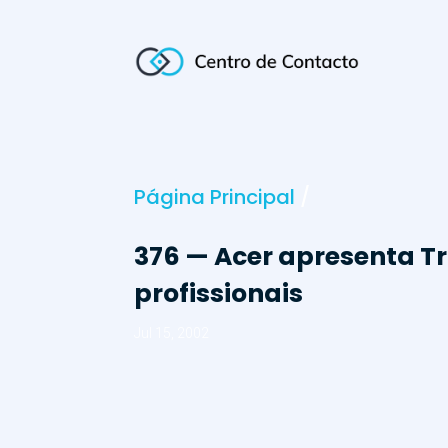
Página Principal
/
376 — Acer apresenta T
profissionais
Jul 15, 2002