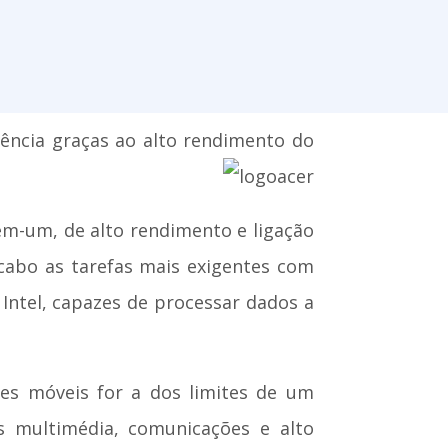
iência graças ao alto rendimento do
m-um, de alto rendimento e ligação
cabo as tarefas mais exigentes com
Intel, capazes de processar dados a
es móveis for a dos limites de um
s multimédia, comunicações e alto