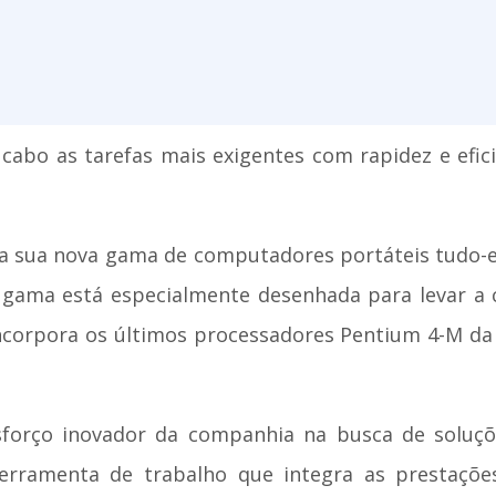
abo as tarefas mais exigentes com rapidez e efic
a sua nova gama de computadores portáteis tudo-e
a gama está especialmente desenhada para levar a 
 incorpora os últimos processadores Pentium 4-M da 
.
forço inovador da companhia na busca de soluçõ
 ferramenta de trabalho que integra as prestaçõe