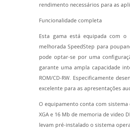
rendimento necessários para as apl
Funcionalidade completa
Esta gama está equipada com o 
melhorada SpeedStep para poupança
pode optar-se por uma configuraç
garante uma ampla capacidade in
ROM/CD-RW. Especificamente desenh
excelente para as apresentações au
O equipamento conta com sistema de
XGA e 16 Mb de memoria de video DD
levam pré-instalado o sistema oper