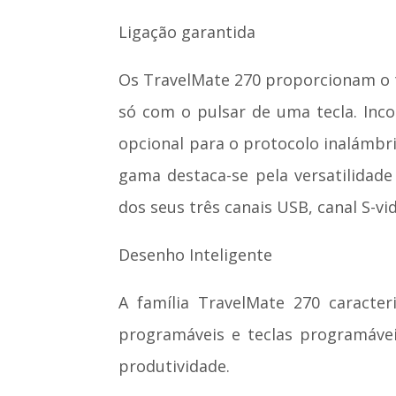
Ligação garantida
Os TravelMate 270 proporcionam o t
só com o pulsar de uma tecla. In
opcional para o protocolo inalámbr
gama destaca-se pela versatilidade
dos seus três canais USB, canal S-vi
Desenho Inteligente
A família TravelMate 270 caracter
programáveis e teclas programáve
produtividade.