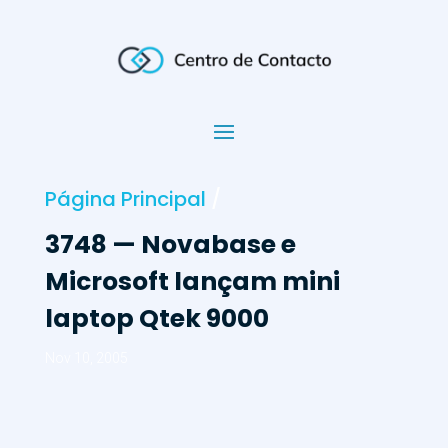
Página Principal
/
3748 — Novabase e
Microsoft lançam mini
laptop Qtek 9000
Nov 10, 2005