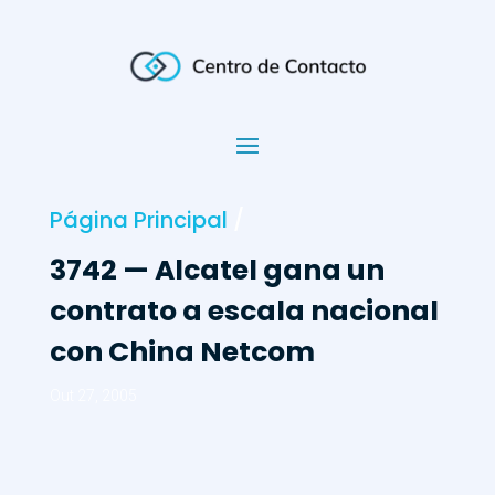
Página Principal
/
3742 — Alcatel gana un
contrato a escala nacional
con China Netcom
Out 27, 2005