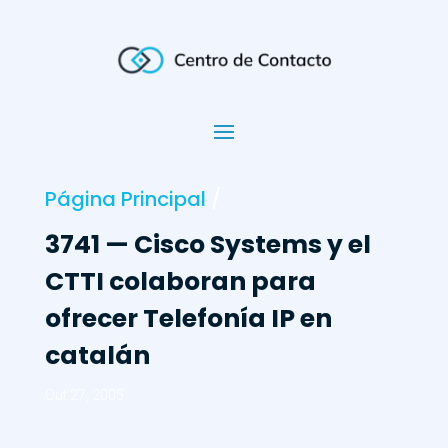
Página Principal
/
3741 — Cisco Systems y el
CTTI colaboran para
ofrecer Telefonía IP en
catalán
Out 27, 2005