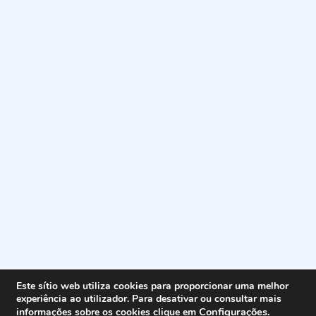
Este sítio web utiliza cookies para proporcionar uma melhor
experiência ao utilizador. Para desativar ou consultar mais
Configurações
.
informações sobre os cookies clique em