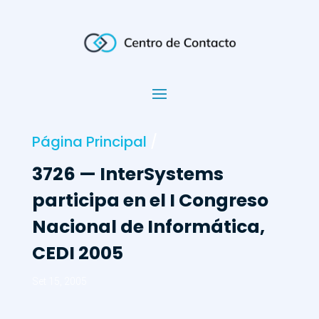
Página Principal
/
3726 — InterSystems
participa en el I Congreso
Nacional de Informática,
CEDI 2005
Set 15, 2005