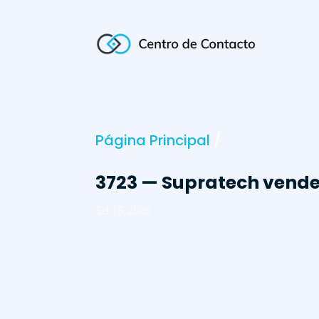
Página Principal
/
3723 — Supratech vende
Set 15, 2005