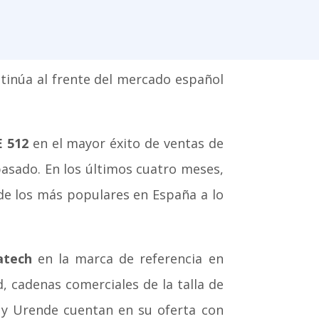
tinúa al frente del mercado español
E 512
en el mayor éxito de ventas de
asado. En los últimos cuatro meses,
 de los más populares en España a lo
atech
en la marca de referencia en
, cadenas comerciales de la talla de
s y Urende cuentan en su oferta con