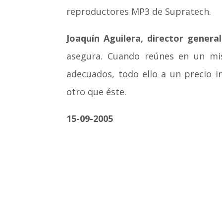
reproductores MP3 de Supratech.
Joaquín Aguilera, director genera
asegura. Cuando reúnes en un m
adecuados, todo ello a un precio i
otro que éste.
15-09-2005