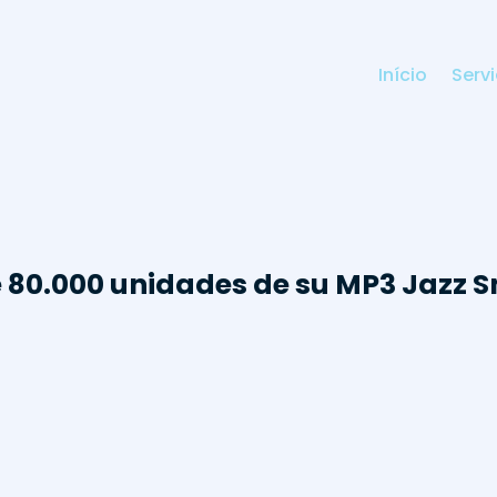
Início
Serv
 80.000 unidades de su MP3 Jazz S