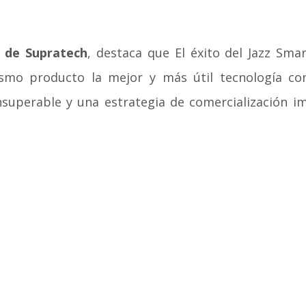
l de Supratech
, destaca que El éxito del Jazz Sma
ismo producto la mejor y más útil tecnología c
nsuperable y una estrategia de comercialización i