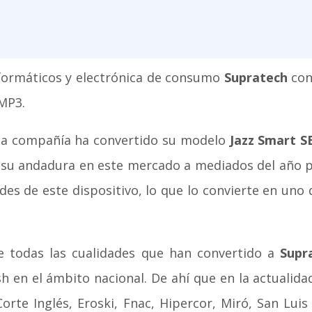
nformáticos y electrónica de consumo
Supratech
con
 MP3.
 la compañía ha convertido su modelo
Jazz Smart S
ra su andadura en este mercado a mediados del año p
es de este dispositivo, lo que lo convierte en uno
 todas las cualidades que han convertido a
Supr
en el ámbito nacional. De ahí que en la actualidad
Corte Inglés, Eroski, Fnac, Hipercor, Miró, San Lui