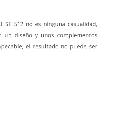
rt SE 512 no es ninguna casualidad,
on un diseño y unos complementos
mpecable, el resultado no puede ser