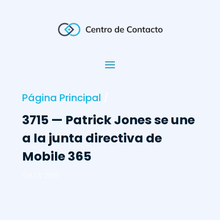
Página Principal
/
3715 — Patrick Jones se une
a la junta directiva de
Mobile 365
Set 13, 2005